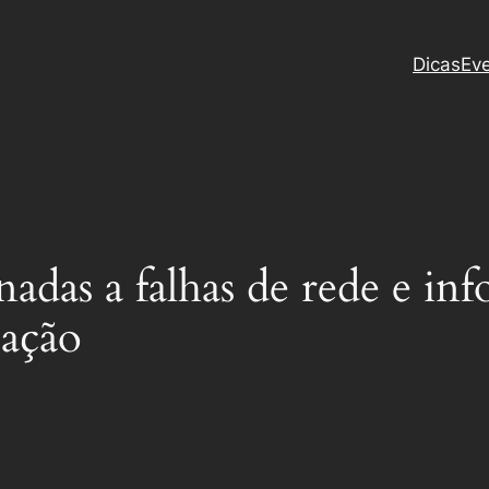
Dicas
Ev
nadas a falhas de rede e in
sação