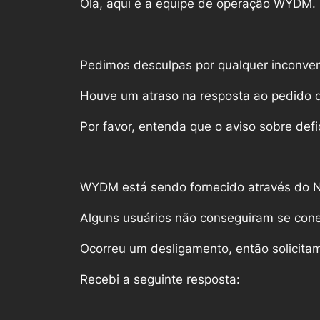
Olá, aqui é a equipe de operação WYDM.
​Pedimos desculpas por qualquer inconv
Houve um atraso na resposta ao pedido 
Por favor, entenda que o aviso sobre defi
​WYDM está sendo fornecido através do 
Alguns usuários não conseguiram se cone
Ocorreu um desligamento, então solicita
Recebi a seguinte resposta: