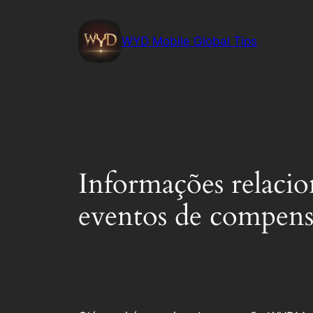
Skip
to
WYD Mobile Global Tips
content
Informações relacio
eventos de compen