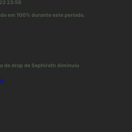
023 23:59
ado em 100% durante este período.
xa de drop de Sephiroth diminuiu
89