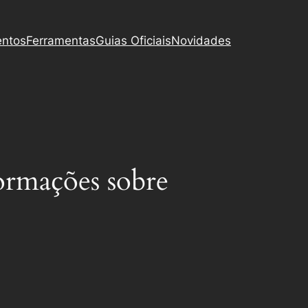
entos
Ferramentas
Guias Oficiais
Novidades
formações sobre